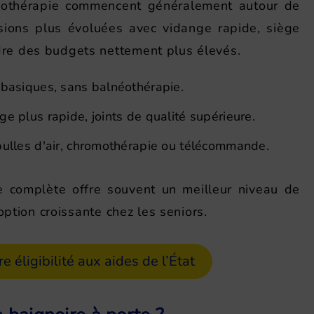
éothérapie commencent généralement autour de
rsions plus évoluées avec vidange rapide, siège
re des budgets nettement plus élevés.
 basiques, sans balnéothérapie.
e plus rapide, joints de qualité supérieure.
bulles d'air, chromothérapie ou télécommande.
e complète offre souvent un meilleur niveau de
option croissante chez les seniors.
re éligibilité aux aides de l’État