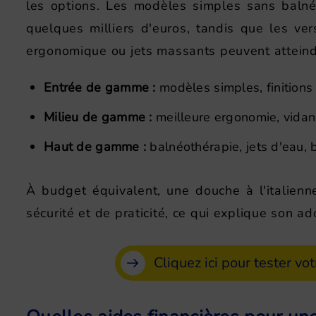
les options. Les modèles simples sans baln
quelques milliers d'euros, tandis que les ve
ergonomique ou jets massants peuvent atteind
Entrée de gamme :
modèles simples, finitions
Milieu de gamme :
meilleure ergonomie, vidang
Haut de gamme :
balnéothérapie, jets d'eau, 
À budget équivalent, une douche à l'italienn
sécurité et de praticité, ce qui explique son ad
Cliquez ici pour tester vot