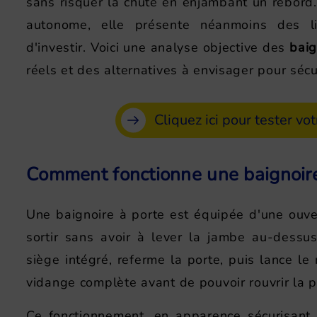
sans risquer la chute en enjambant un rebord.
autonome, elle présente néanmoins des lim
d'investir. Voici une analyse objective des
baig
réels et des alternatives à envisager pour sécu
Cliquez ici pour tester vot
Comment fonctionne une baignoire
Une baignoire à porte est équipée d'une ouver
sortir sans avoir à lever la jambe au-dessus 
siège intégré, referme la porte, puis lance le 
vidange complète avant de pouvoir rouvrir la p
Ce fonctionnement, en apparence sécurisant, 