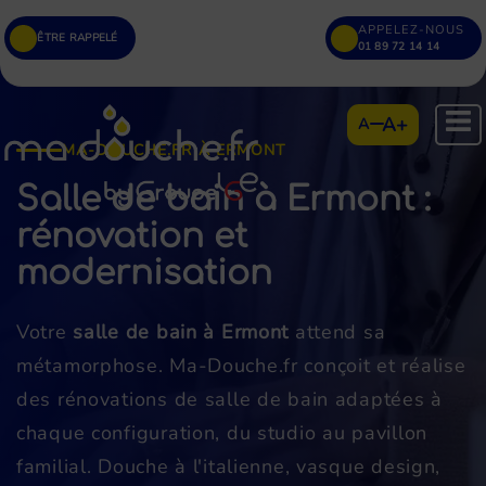
APPELEZ-NOUS
ÊTRE RAPPELÉ
01 89 72 14 14
A+
A
MA-DOUCHE.FR À ERMONT
Salle de bain à Ermont :
rénovation et
modernisation
Votre
salle de bain à Ermont
attend sa
métamorphose. Ma-Douche.fr conçoit et réalise
des rénovations de salle de bain adaptées à
chaque configuration, du studio au pavillon
familial. Douche à l'italienne, vasque design,