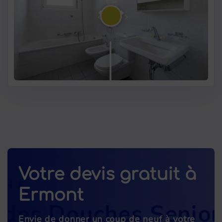
Votre devis gratuit à
Ermont
Envie de donner un coup de neuf à votre