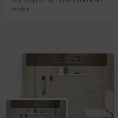
pour composer un espace harmonieux et
durable.