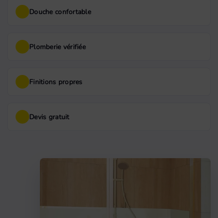
Douche confortable
Plomberie vérifiée
Finitions propres
Devis gratuit