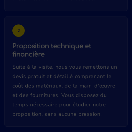
2
Proposition technique et
financière
Suite à la visite, nous vous remettons un
devis gratuit et détaillé comprenant le
coût des matériaux, de la main-d'œuvre
et des fournitures. Vous disposez du
temps nécessaire pour étudier notre
proposition, sans aucune pression.