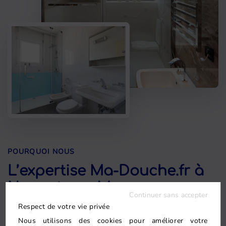
POURQUOI NOUS
L’expertise Ma-Douche.fr à
Nogent-sur-Marne
Continuer sans accepter
Respect de votre vie privée
Faire appel à Ma-Douche.fr pour votre salle de
Nous utilisons des cookies pour améliorer votre