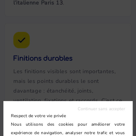
l’italienne Paris 13
.
Finitions durables
Les finitions visibles sont importantes,
mais les points durables le sont
davantage : étanchéité, joints,
ventilation, fixations et raccords. C’est ce
Continuer sans accepter
qui protège le projet à Paris 13e. Le
Respect de votre vie privée
point sensible reste la tenue dans le
Nous utilisons des cookies pour améliorer votre
temps.
expérience de navigation, analyser notre trafic et vous