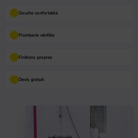
Douche confortable
Plomberie vérifiée
Finitions propres
Devis gratuit