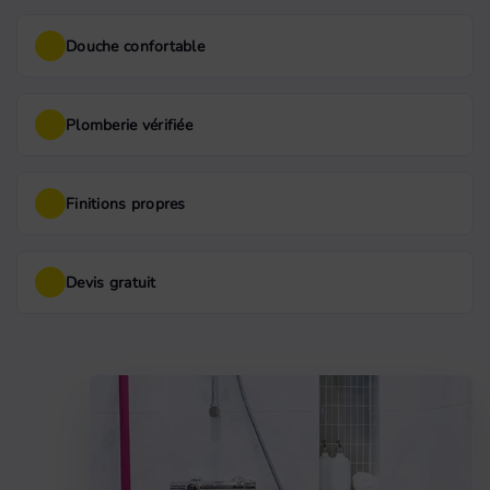
Douche confortable
Plomberie vérifiée
Finitions propres
Devis gratuit