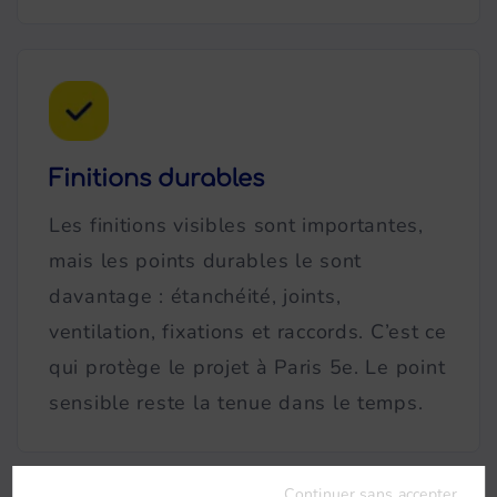
Finitions durables
Les finitions visibles sont importantes,
mais les points durables le sont
davantage : étanchéité, joints,
ventilation, fixations et raccords. C’est ce
qui protège le projet à Paris 5e. Le point
sensible reste la tenue dans le temps.
Continuer sans accepter