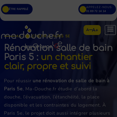
APPELEZ-NOUS
ÊTRE RAPPELÉ
01 89 72 14 14
A+
A
MA-DOUCHE.FR À PARIS 5E
Rénovation salle de bain
Paris 5
:
un chantier
clair, propre et suivi
Pour réussir
une rénovation de salle de bain à
Paris 5e
, Ma-Douche.fr étudie d’abord la
douche, l’évacuation, l’étanchéité, la place
disponible et les contraintes du logement. À
Paris 5e, le projet doit aussi intégrer plusieurs