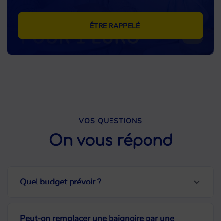
ÊTRE RAPPELÉ
VOS QUESTIONS
On vous répond
Quel budget prévoir ?
Le budget varie selon la place devant la
Peut-on remplacer une baignoire par une