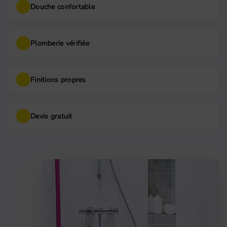
Douche confortable
Plomberie vérifiée
Finitions propres
Devis gratuit