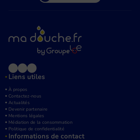
ambitieuses : double vasque, douche
XXL avec banc intégré, baignoire îlot ou
même coin buanderie intégré. Nous
transformons ces espaces en véritables
pièces de vie dédiées au bien-être.
Liens utiles
À propos
Contactez-nous
Actualités
Devenir partenaire
Mentions légales
Médiation de la consommation
Politique de confidentialité
Informations de contact