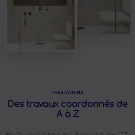
PRESTATIONS
Des travaux coordonnés de
A à Z
Ma-Douche.fr intervient à Seine-et-Marne (77)