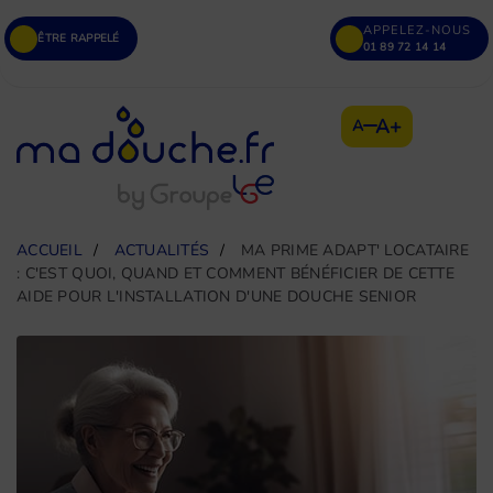
APPELEZ-NOUS
ÊTRE RAPPELÉ
01 89 72 14 14
A+
A
ACCUEIL
ACTUALITÉS
MA PRIME ADAPT' LOCATAIRE
: C'EST QUOI, QUAND ET COMMENT BÉNÉFICIER DE CETTE
AIDE POUR L'INSTALLATION D'UNE DOUCHE SENIOR