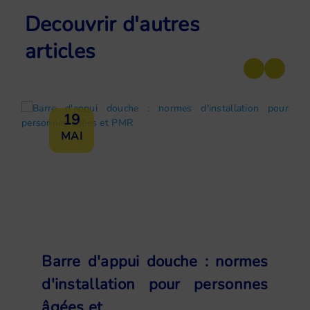
Decouvrir d'autres
articles
19
MAI
Barre d'appui douche : normes
d'installation pour personnes
âgées et...