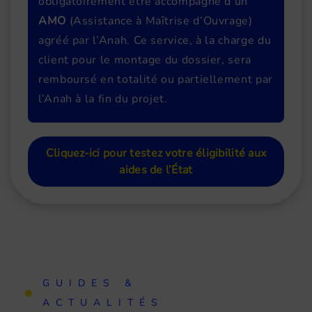
obligatoirement être accompagné d’un
AMO
(Assistance à Maîtrise d’Ouvrage)
agréé par l’Anah. Ce service, à la charge du
client pour le montage du dossier, sera
remboursé en totalité ou partiellement par
l’Anah à la fin du projet.
Cliquez-ici pour testez votre éligibilité aux
aides de l’État
GUIDES &
ACTUALITÉS