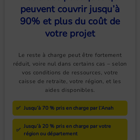
peuvent couvrir jusqu’à
90% et plus du coût de
votre projet
Le reste à charge peut être fortement
réduit, voire nul dans certains cas – selon
vos conditions de ressources, votre
caisse de retraite, votre région, et les
aides disponibles.
✅
Jusqu’à 70 %
pris en charge par l’Anah
Jusqu’à 20 %
pris en charge par votre
✅
région ou département